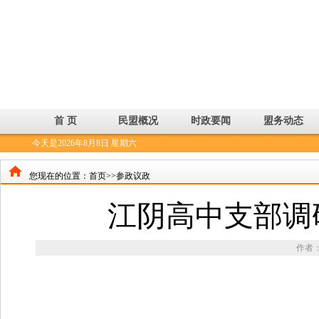
首 页
民盟概况
时政要闻
盟务动态
今天是2026年8月8日 星期六
您现在的位置：
首页>>
参政议政
江阴高中支部调
作者：