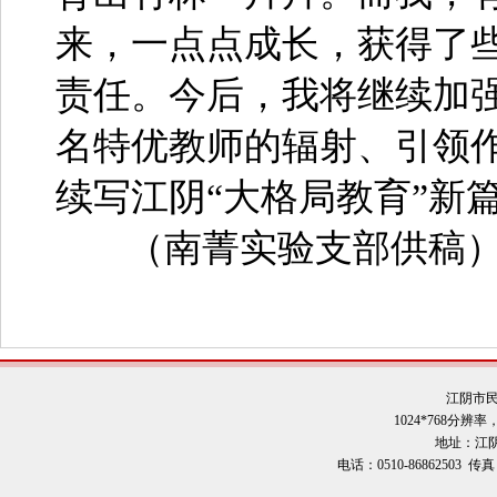
来，一点点成长，获得了
责任。今后，我将继续加
名特优教师的辐射、引领
续写江阴“大格局教育”新
（南菁实验支部供稿
江阴市
1024*768分辨
地址：江阴
电话：0510-86862503 传真