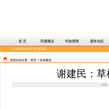
首 页
民盟概况
时政要闻
盟务动态
今天是2026年8月7日 星期五
您现在的位置：
首页>>
自身建设
谢建民：草
作者：