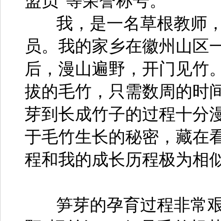
盟员”等荣誉称号。
我，是一名草根教师，
员。我的家乡在徽州山区一
后，漫山遍野，开门见竹
拔的毛竹，只需数周的时
芽到长成竹子的过程十分
于毛竹生长的秘密，藏在
程和我的成长历程极为相
笋芽的孕育过程非常艰